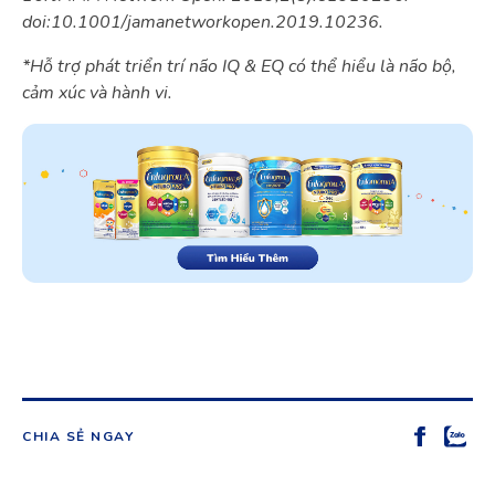
doi:10.1001/jamanetworkopen.2019.10236.
*Hỗ trợ phát triển trí não IQ & EQ có thể hiểu là não bộ,
cảm xúc và hành vi.
CHIA SẺ NGAY