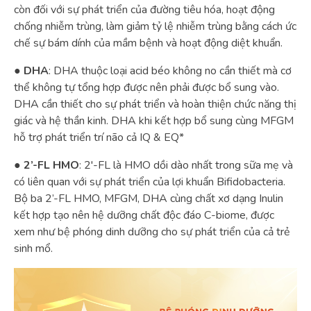
còn đối với sự phát triển của đường tiêu hóa, hoạt động
chống nhiễm trùng, làm giảm tỷ lệ nhiễm trùng bằng cách ức
chế sự bám dính của mầm bệnh và hoạt động diệt khuẩn.
●
DHA
: DHA thuộc loại acid béo không no cần thiết mà cơ
thể không tự tổng hợp được nên phải được bổ sung vào.
DHA cần thiết cho sự phát triển và hoàn thiện chức năng thị
giác và hệ thần kinh. DHA khi kết hợp bổ sung cùng MFGM
hỗ trợ phát triển trí não cả IQ & EQ*
●
2’-FL HMO
: 2'-FL là HMO dồi dào nhất trong sữa mẹ và
có liên quan với sự phát triển của lợi khuẩn Bifidobacteria.
Bộ ba 2’-FL HMO, MFGM, DHA cùng chất xơ dạng Inulin
kết hợp tạo nên hệ dưỡng chất độc đáo C-biome, được
xem như bệ phóng dinh dưỡng cho sự phát triển của cả trẻ
sinh mổ.