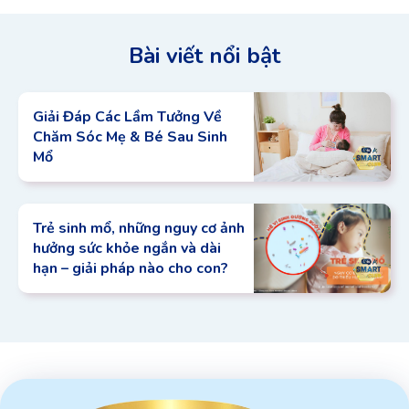
Bài viết nổi bật
Giải Đáp Các Lầm Tưởng Về
Chăm Sóc Mẹ & Bé Sau Sinh
Mổ
Trẻ sinh mổ, những nguy cơ ảnh
hưởng sức khỏe ngắn và dài
hạn – giải pháp nào cho con?