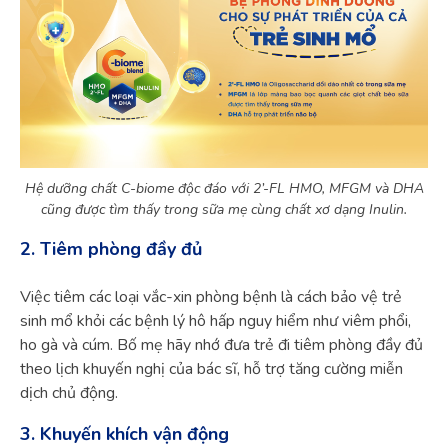
Hệ dưỡng chất C-biome độc đáo với 2’-FL HMO, MFGM và DHA
cũng được tìm thấy trong sữa mẹ cùng chất xơ dạng Inulin.
2. Tiêm phòng đầy đủ
Việc tiêm các loại vắc-xin phòng bệnh là cách bảo vệ trẻ
sinh mổ khỏi các bệnh lý hô hấp nguy hiểm như viêm phổi,
ho gà và cúm. Bố mẹ hãy nhớ đưa trẻ đi tiêm phòng đầy đủ
theo lịch khuyến nghị của bác sĩ, hỗ trợ tăng cường miễn
dịch chủ động.
3. Khuyến khích vận động