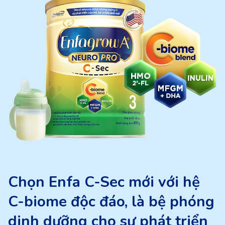
Chọn Enfa C-Sec mới với hệ
C-biome độc đáo, là bệ phóng
dinh dưỡng cho sự phát triển