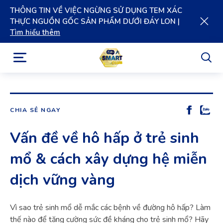
THÔNG TIN VỀ VIỆC NGỪNG SỬ DỤNG TEM XÁC
THỰC NGUỒN GỐC SẢN PHẨM DƯỚI ĐÁY LON |
Tìm hiểu thêm
CHIA SẺ NGAY
Vấn đề về hô hấp ở trẻ sinh
mổ & cách xây dựng hệ miễn
dịch vững vàng
Vì sao trẻ sinh mổ dễ mắc các bệnh về đường hô hấp? Làm
thế nào để tăng cường sức đề kháng cho trẻ sinh mổ? Hãy