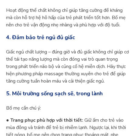
Hoạt động thể chất không chỉ giúp tăng cường đề kháng
mà còn hỗ trợ hệ hô hấp của trẻ phát triển tốt hơn. Bố mẹ
nên cho trẻ vận động nhẹ nhàng và phù hợp với độ tuổi.
4. Đảm bảo trẻ ngủ đủ giấc
Giấc ngủ chất lượng – đúng giờ và đủ giấc không chỉ giúp cơ
thể tái tạo năng lượng mà còn đóng vai trò quan trọng
trong phát triển não bộ và củng cố hệ miễn dịch. Hãy thực
hiện phương pháp massage thường xuyên cho trẻ để giúp
tăng cường tuần hoàn máu và cải thiện giấc ngủ.
5. Môi trường sống sạch sẽ, trong lành
Bố mẹ cần chú ý:
●
Trang phục phù hợp với thời tiết:
Giữ ấm cho trẻ vào
mùa đông và tránh để trẻ bị nhiễm lạnh. Ngược lại, khi thời
tiết nóng, bố mẹ nên chọn trang phục thoáng mát, nhẹ