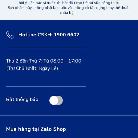
hỏi ý kiến bác sĩ trước khi bắt đầu cho trẻ bú sữa công thức.
Sản phẩm này không phải là thuốc và không có tác dụng thay thế thuốc
chữa bệnh.
Hotline CSKH: 1900 6602
Thứ 2 đến Thứ 7: Từ 08:00 - 17:00
(Trừ Chủ Nhật, Ngày Lễ)
Bật thông báo
Mua hàng tại Zalo Shop