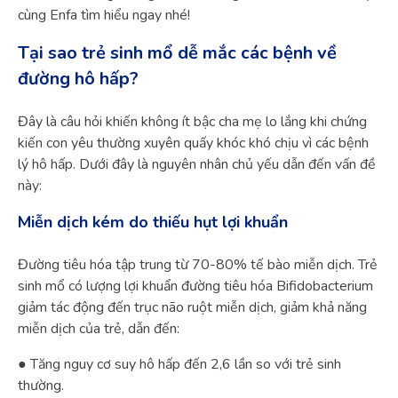
cùng Enfa tìm hiểu ngay nhé!
Tại sao trẻ sinh mổ dễ mắc các bệnh về
đường hô hấp?
Đây là câu hỏi khiến không ít bậc cha mẹ lo lắng khi chứng
kiến con yêu thường xuyên quấy khóc khó chịu vì các bệnh
lý hô hấp. Dưới đây là nguyên nhân chủ yếu dẫn đến vấn đề
này:
Miễn dịch kém do thiếu hụt lợi khuẩn
Đường tiêu hóa tập trung từ 70-80% tế bào miễn dịch. Trẻ
sinh mổ có lượng lợi khuẩn đường tiêu hóa Bifidobacterium
giảm tác động đến trục não ruột miễn dịch, giảm khả năng
miễn dịch của trẻ, dẫn đến:
● Tăng nguy cơ suy hô hấp đến 2,6 lần so với trẻ sinh
thường.