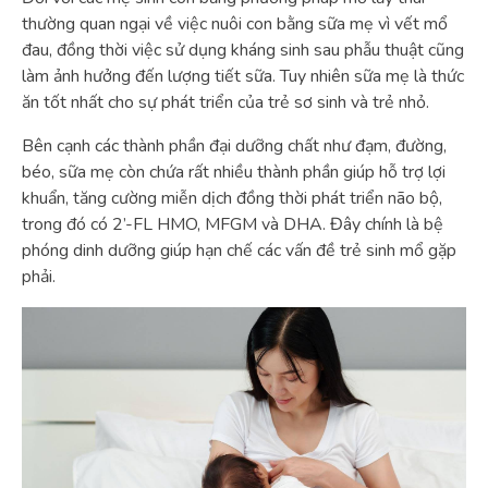
thường quan ngại về việc nuôi con bằng sữa mẹ vì vết mổ
đau, đồng thời việc sử dụng kháng sinh sau phẫu thuật cũng
làm ảnh hưởng đến lượng tiết sữa. Tuy nhiên sữa mẹ là thức
ăn tốt nhất cho sự phát triển của trẻ sơ sinh và trẻ nhỏ.
Bên cạnh các thành phần đại dưỡng chất như đạm, đường,
béo, sữa mẹ còn chứa rất nhiều thành phần giúp hỗ trợ lợi
khuẩn, tăng cường miễn dịch đồng thời phát triển não bộ,
trong đó có 2’-FL HMO, MFGM và DHA. Đây chính là bệ
phóng dinh dưỡng giúp hạn chế các vấn đề trẻ sinh mổ gặp
phải.