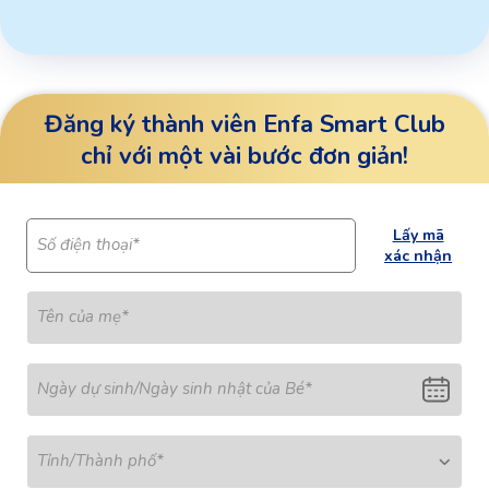
Đăng ký thành viên Enfa Smart Club
chỉ với một vài bước đơn giản!
Lấy mã
Số điện thoại*
xác nhận
Tên của mẹ
*
Ngày dự sinh/Ngày sinh nhật của Bé
*
Tỉnh/Thành phố
*