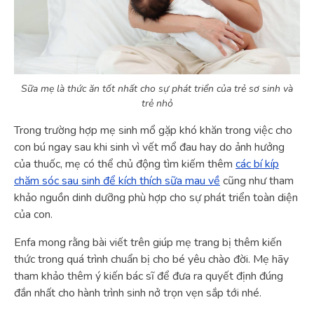
Sữa mẹ là thức ăn tốt nhất cho sự phát triển của trẻ sơ sinh và
trẻ nhỏ
Trong trường hợp mẹ sinh mổ gặp khó khăn trong việc cho
con bú ngay sau khi sinh vì vết mổ đau hay do ảnh hưởng
của thuốc, mẹ có thể chủ động tìm kiếm thêm
các bí kíp
chăm sóc sau sinh để kích thích sữa mau về
cũng như tham
khảo nguồn dinh dưỡng phù hợp cho sự phát triển toàn diện
của con.
Enfa mong rằng bài viết trên giúp mẹ trang bị thêm kiến
thức trong quá trình chuẩn bị cho bé yêu chào đời. Mẹ hãy
tham khảo thêm ý kiến bác sĩ để đưa ra quyết định đúng
đắn nhất cho hành trình sinh nở trọn vẹn sắp tới nhé.