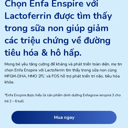
Chọn Enfa Enspire với
Lactoferrin được tìm thấy
trong sữa non giúp giảm
các triệu chứng về đường
tiêu hóa & hô hấp.
Mong bé yêu tăng cường đề kháng và phát triển toàn diện, mẹ tin
chọn Enfa Enspire với Lactoferrin tìm thấy trong sữa non cùng
MFGM-DHA, HMO 2FL’ và FOS hỗ trợ phát triển trí não, tiêu hóa
khỏe.
*Enfa Enspire được hiểu là sản phẩm dinh dưỡng Enfagrow enspire 3 cho
trẻ 2 – 6 tuổi.
Mua ngay