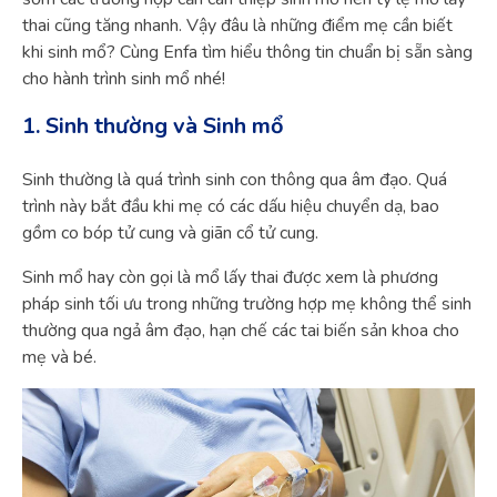
thai cũng tăng nhanh. Vậy đâu là những điểm mẹ cần biết
khi sinh mổ? Cùng Enfa tìm hiểu thông tin chuẩn bị sẵn sàng
cho hành trình sinh mổ nhé!
1. Sinh thường và Sinh mổ
Sinh thường là quá trình sinh con thông qua âm đạo. Quá
trình này bắt đầu khi mẹ có các dấu hiệu chuyển dạ, bao
gồm co bóp tử cung và giãn cổ tử cung.
Sinh mổ hay còn gọi là mổ lấy thai được xem là phương
pháp sinh tối ưu trong những trường hợp mẹ không thể sinh
thường qua ngả âm đạo, hạn chế các tai biến sản khoa cho
mẹ và bé.