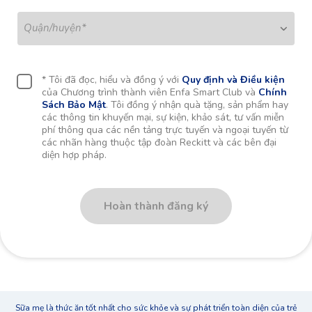
Quận/huyện
*
* Tôi đã đọc, hiểu và đồng ý với
Quy định và Điều kiện
của Chương trình thành viên Enfa Smart Club và
Chính
Sách Bảo Mật
. Tôi đồng ý nhận quà tặng, sản phẩm hay
các thông tin khuyến mại, sự kiện, khảo sát, tư vấn miễn
phí thông qua các nền tảng trực tuyến và ngoại tuyến từ
các nhãn hàng thuộc tập đoàn Reckitt và các bên đại
diện hợp pháp.
Hoàn thành đăng ký
Sữa mẹ là thức ăn tốt nhất cho sức khỏe và sự phát triển toàn diện của trẻ