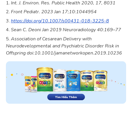
Int. J. Environ. Res. Public Health 2020, 17, 8031
Front Pediatr. 2023 Jan 17;10:1044954
https://doi.org/10.1007/s00431-018-3225-8
Sean C. Deoni Jan 2019 Neuroradiology 40:169–77
Association of Cesarean Delivery with
Neurodevelopmental and Psychiatric Disorder Risk in
Offspring doi:10.1001/jamanetworkopen.2019.10236