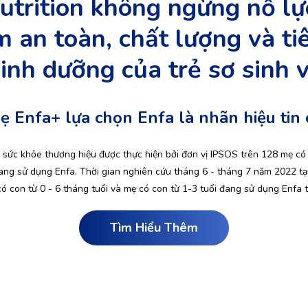
trition không ngừng nỗ lực
m an toàn, chất lượng và ti
inh dưỡng của trẻ sơ sinh v
ẹ Enfa+ lựa chọn
Enfa là nhãn hiệu tin 
sức khỏe thương hiệu được thực hiện bởi đơn vị IPSOS trên 128 mẹ có 
ang sử dụng Enfa. Thời gian nghiên cứu tháng 6 - tháng 7 năm 2022 tạ
ó con từ 0 - 6 tháng tuổi và mẹ có con từ 1-3 tuổi đang sử dụng Enfa 
Tìm Hiểu Thêm