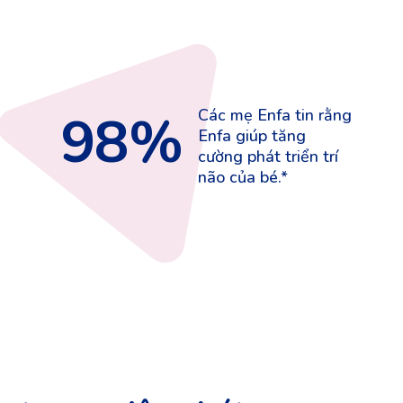
98%
Các mẹ Enfa tin rằng
Enfa giúp tăng
cường phát triển trí
não của bé.*