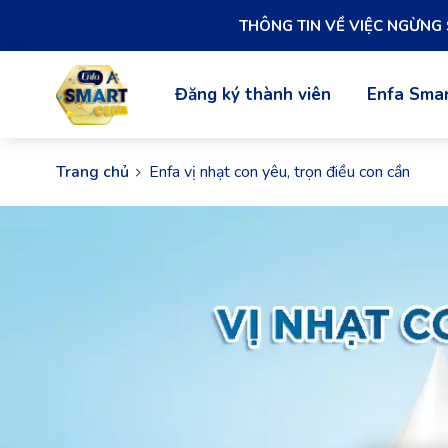
THÔNG TIN VỀ VIỆC NGỪNG
Đăng ký thành viên
Enfa Smar
Trang chủ
Enfa vị nhạt con yêu, trọn điều con cần