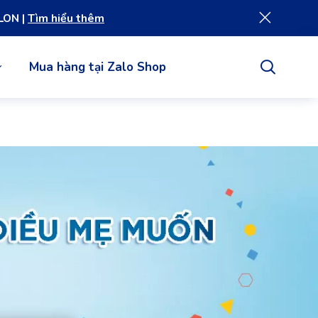
Tìm hiểu thêm
LON |
Mua hàng tại Zalo Shop