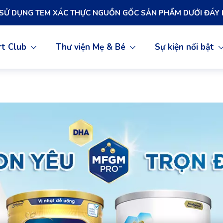
 SỬ DỤNG TEM XÁC THỰC NGUỒN GỐC SẢN PHẨM DƯỚI ĐÁY 
t Club
Thư viện Mẹ & Bé
Sự kiện nổi bật