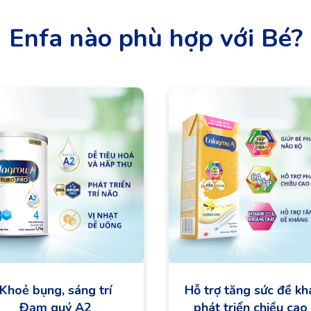
Enfa nào phù hợp với Bé?
Khoẻ bụng, sáng trí
Hỗ trợ tăng sức đề k
Đạm quý A2
phát triển chiều cao