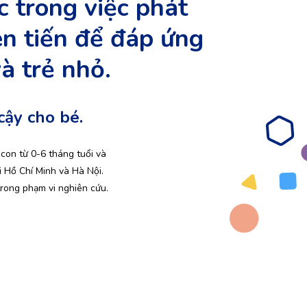
 trong việc phát
ên tiến để đáp ứng
à trẻ nhỏ.
cậy cho bé.
con từ 0-6 tháng tuổi và
i Hồ Chí Minh và Hà Nội.
trong phạm vi nghiên cứu.