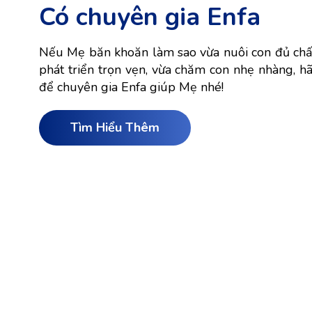
Có chuyên gia Enfa
Nếu Mẹ băn khoăn làm sao vừa nuôi con đủ chấ
phát triển trọn vẹn, vừa chăm con nhẹ nhàng, h
để chuyên gia Enfa giúp Mẹ nhé!
Trò chơi nào giúp bé 
Tìm Hiểu Thêm
IQ và EQ?