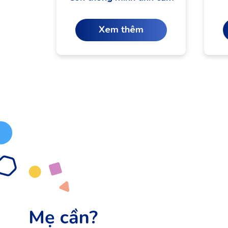
Xem thêm
Mẹ cần?