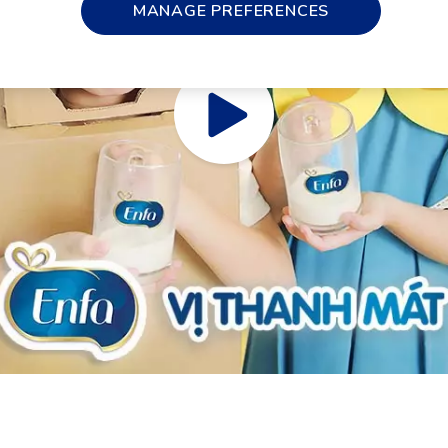
MANAGE PREFERENCES