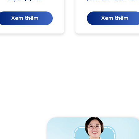
não bộ
Xem thêm
Xem thêm