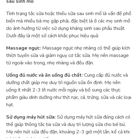
sau sinh mổ
Tình trạng tắc sữa hoặc thiếu sữa sau sinh mổ là vấn đề phổ
biến mà nhiều bà mẹ gặp phải, đặc biệt là ở các mẹ sinh mổ
do ảnh hưởng từ việc sử dụng kháng sinh sau phẫu thuật.
Dưới đây là một số cách khắc phục hiệu quả:
Massage ngực:
Massage ngực nhẹ nhàng có thể giúp kích
thích tuyến sữa và giảm nguy cơ tắc sữa. Mẹ nên massage
từ ngoài vào trong, nhẹ nhàng và đều đặn.
Uống đủ nước và ăn uống đủ chất:
Cung cấp đủ nước và
dưỡng chất giúp mẹ duy trì nguồn sữa ổn định. Mẹ nên
uống ít nhất 2-3 lít nước mỗi ngày và bổ sung các thực
phẩm giàu dinh dưỡng như thịt nạc, cá, trứng, sữa và các loại
hạt.
Sử dụng máy hút sữa:
Sử dụng máy hút sữa đúng cách có
thể giúp thông tắc tia sữa và duy trì lượng sữa cho bé bú.
Mẹ nên hút sữa đều đặn, khoảng 2-3 giờ một lần, kể cả khi