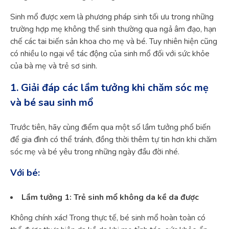
Sinh mổ được xem là phương pháp sinh tối ưu trong những
trường hợp mẹ không thể sinh thường qua ngả âm đạo, hạn
chế các tai biến sản khoa cho mẹ và bé. Tuy nhiên hiện cũng
có nhiều lo ngại về tác động của sinh mổ đối với sức khỏe
của bà mẹ và trẻ sơ sinh.
1. Giải đáp các lầm tưởng khi chăm sóc mẹ
và bé sau sinh mổ
Trước tiên, hãy cùng điểm qua một số lầm tưởng phổ biến
để gia đình có thể tránh, đồng thời thêm tự tin hơn khi chăm
sóc mẹ và bé yêu trong những ngày đầu đời nhé.
Với bé:
Lầm tưởng 1: Trẻ sinh mổ không da kề da được
Không chính xác! Trong thực tế, bé sinh mổ hoàn toàn có