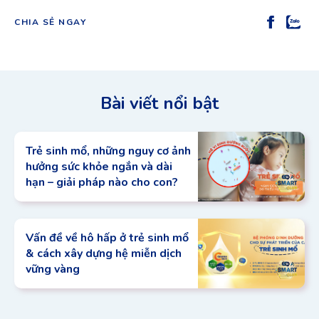
CHIA SẺ NGAY
Bài viết nổi bật
Trẻ sinh mổ, những nguy cơ ảnh
hưởng sức khỏe ngắn và dài
hạn – giải pháp nào cho con?
Vấn đề về hô hấp ở trẻ sinh mổ
& cách xây dựng hệ miễn dịch
vững vàng