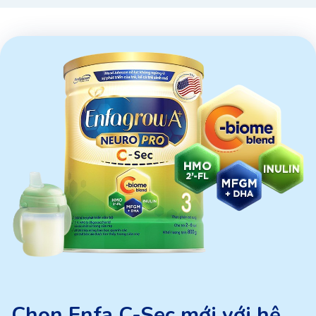
Chọn Enfa C-Sec mới với hệ