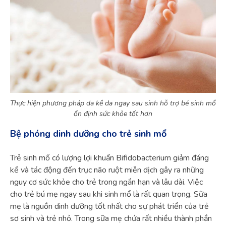
Thực hiện phương pháp da kề da ngay sau sinh hỗ trợ bé sinh mổ
ổn định sức khỏe tốt hơn
Bệ phóng dinh dưỡng cho trẻ sinh mổ
Trẻ sinh mổ có lượng lợi khuẩn Bifidobacterium giảm đáng
kể và tác động đến trục não ruột miễn dịch gây ra những
nguy cơ sức khỏe cho trẻ trong ngắn hạn và lâu dài. Việc
cho trẻ bú mẹ ngay sau khi sinh mổ là rất quan trọng. Sữa
mẹ là nguồn dinh dưỡng tốt nhất cho sự phát triển của trẻ
sơ sinh và trẻ nhỏ. Trong sữa mẹ chứa rất nhiều thành phần