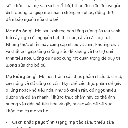
sức khỏe của mẹ sau sinh mổ. Một thực đơn cân đối và giàu
dinh dưỡng sẽ giúp mẹ nhanh chóng hồi phục, đồng thời
đảm bảo nguồn sữa cho bé.
Mẹ nên ăn gì:
Mẹ sau sinh mổ nên tăng cường ăn rau xanh,
trái cây, ngũ cốc nguyên hạt, thịt nạc, cá và các loại hạt.
Những thực phẩm này cung cấp nhiều vitamin, khoáng chất
và chất xơ, giúp tăng cường sức đề kháng và hỗ trợ quá
trình tiêu hóa. Uống đủ nước cũng rất quan trọng để duy trì
lượng sữa cho bé bú.
Mẹ kiêng ăn gì:
Mẹ nên tránh các thực phẩm nhiều dầu mỡ,
cay nóng và đồ uống có cồn. Hạn chế các thực phẩm dễ gây
dị ứng hoặc khó tiêu hóa, như đồ chiên rán, đồ ngọt nhiều
đường và đồ ăn nhanh. Những thực phẩm này có thể ảnh
hưởng xấu đến hệ tiêu hóa và gây ra các vấn đề về sức
khỏe cho cả mẹ và bé.
Cách khắc phục tình trạng mẹ tắc sữa, thiếu sữa