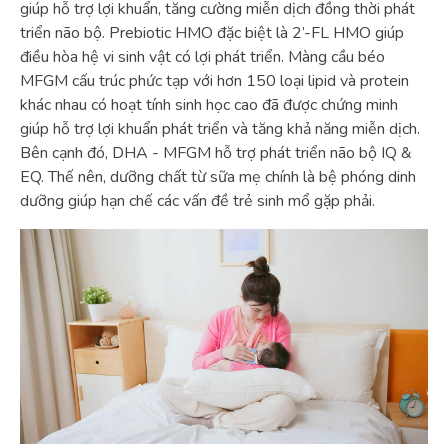
giúp hỗ trợ lợi khuẩn, tăng cường miễn dịch đồng thời phát
triển não bộ. Prebiotic HMO đặc biệt là 2’-FL HMO giúp
điều hòa hệ vi sinh vật có lợi phát triển. Màng cầu béo
MFGM cấu trúc phức tạp với hơn 150 loại lipid và protein
khác nhau có hoạt tính sinh học cao đã được chứng minh
giúp hỗ trợ lợi khuẩn phát triển và tăng khả năng miễn dịch.
Bên cạnh đó, DHA - MFGM hỗ trợ phát triển não bộ IQ &
EQ. Thế nên, dưỡng chất từ sữa mẹ chính là bệ phóng dinh
dưỡng giúp hạn chế các vấn đề trẻ sinh mổ gặp phải.