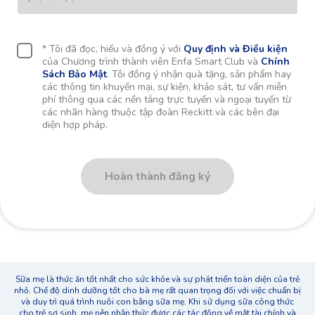
* Tôi đã đọc, hiểu và đồng ý với
Quy định và Điều kiện
của Chương trình thành viên Enfa Smart Club và
Chính
Sách Bảo Mật
. Tôi đồng ý nhận quà tặng, sản phẩm hay
các thông tin khuyến mại, sự kiện, khảo sát, tư vấn miễn
phí thông qua các nền tảng trực tuyến và ngoại tuyến từ
các nhãn hàng thuộc tập đoàn Reckitt và các bên đại
diện hợp pháp.
Hoàn thành đăng ký
Sữa mẹ là thức ăn tốt nhất cho sức khỏe và sự phát triển toàn diện của trẻ
nhỏ. Chế độ dinh dưỡng tốt cho bà mẹ rất quan trọng đối với việc chuẩn bị
và duy trì quá trình nuôi con bằng sữa mẹ. Khi sử dụng sữa công thức
cho trẻ sơ sinh, mẹ nên nhận thức được các tác động về mặt tài chính và