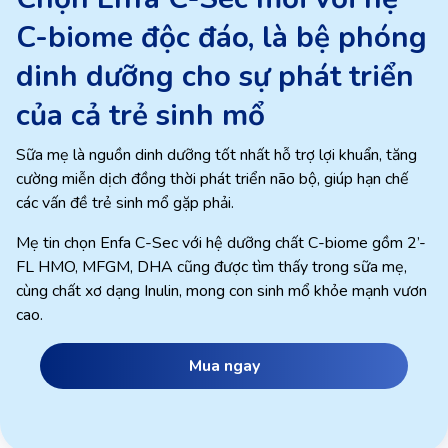
C-biome độc đáo, là bệ phóng
dinh dưỡng cho sự phát triển
của cả trẻ sinh mổ
Sữa mẹ là nguồn dinh dưỡng tốt nhất hỗ trợ lợi khuẩn, tăng
cường miễn dịch đồng thời phát triển não bộ, giúp hạn chế
các vấn đề trẻ sinh mổ gặp phải.
Mẹ tin chọn Enfa C-Sec với hệ dưỡng chất C-biome gồm 2’-
FL HMO, MFGM, DHA cũng được tìm thấy trong sữa mẹ,
cùng chất xơ dạng Inulin, mong con sinh mổ khỏe mạnh vươn
cao.
Mua ngay